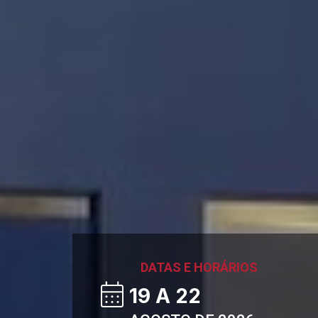
DATAS E HORÁRIOS
19 A 22