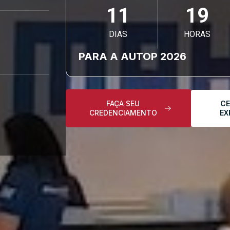
11
19
DIAS
HORAS
PARA A AUTOP 2026
FAÇA SEU
CE
CREDENCIAMENTO
EX