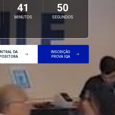
41
48
MINUTOS
SEGUNDOS
NTRAL DA
INSCRIÇÃO
POSITORA
PROVA IQA