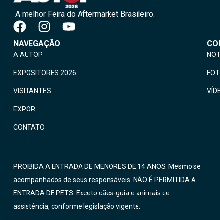
A melhor Feira do Aftermarket Brasileiro.
NAVEGAÇÃO
CO
A AUTOP
NOT
EXPOSITORES 2026
FO
VISITANTES
VÍD
EXPOR
CONTATO
PROIBIDA A ENTRADA DE MENORES DE 14 ANOS. Mesmo se
acompanhados de seus responsáveis. NÃO É PERMITIDA A
ENTRADA DE PETS. Exceto cães-guia e animais de
assistência, conforme legislação vigente.