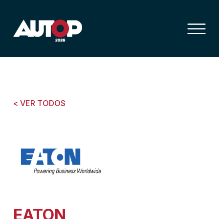
< VER TODOS
EATON