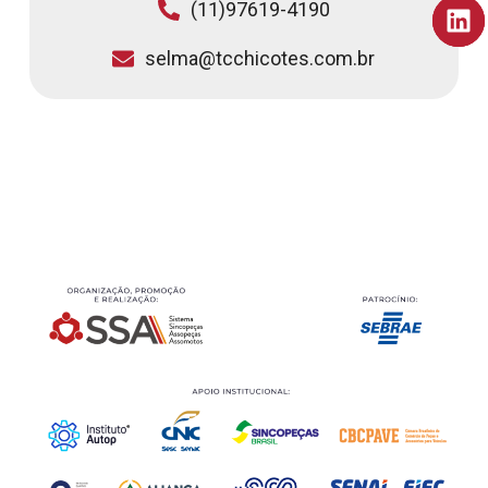
(11)97619-4190
selma@tcchicotes.com.br