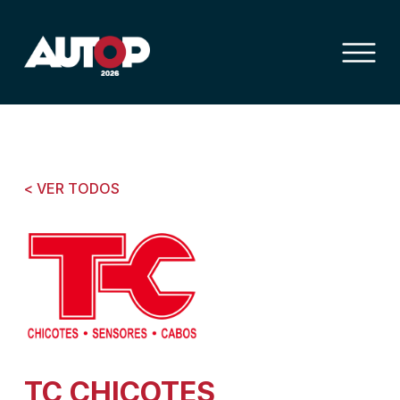
< VER TODOS
TC CHICOTES