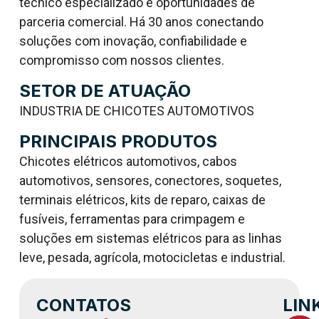
técnico especializado e oportunidades de
parceria comercial. Há 30 anos conectando
soluções com inovação, confiabilidade e
compromisso com nossos clientes.
SETOR DE ATUAÇÃO
INDUSTRIA DE CHICOTES AUTOMOTIVOS
PRINCIPAIS PRODUTOS
Chicotes elétricos automotivos, cabos
automotivos, sensores, conectores, soquetes,
terminais elétricos, kits de reparo, caixas de
fusíveis, ferramentas para crimpagem e
soluções em sistemas elétricos para as linhas
leve, pesada, agrícola, motocicletas e industrial.
CONTATOS
LIN