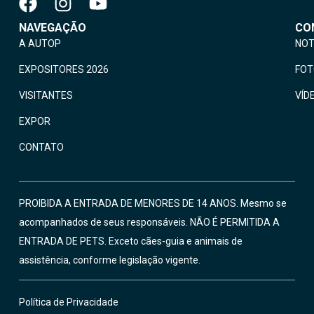
NAVEGAÇÃO
CO
A AUTOP
NOT
EXPOSITORES 2026
FO
VISITANTES
VÍD
EXPOR
CONTATO
PROIBIDA A ENTRADA DE MENORES DE 14 ANOS. Mesmo se
acompanhados de seus responsáveis. NÃO É PERMITIDA A
ENTRADA DE PETS. Exceto cães-guia e animais de
assistência, conforme legislação vigente.
Política de Privacidade