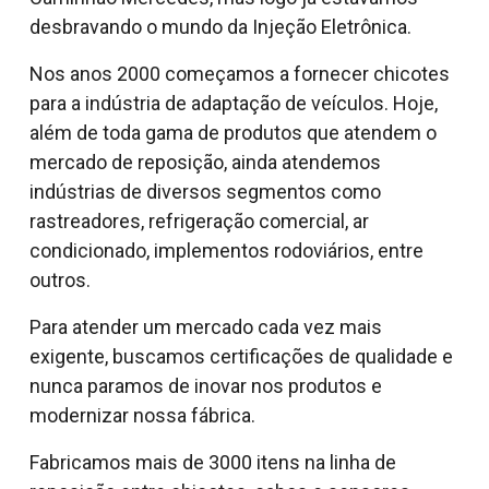
desbravando o mundo da Injeção Eletrônica.
Nos anos 2000 começamos a fornecer chicotes
para a indústria de adaptação de veículos. Hoje,
além de toda gama de produtos que atendem o
mercado de reposição, ainda atendemos
indústrias de diversos segmentos como
rastreadores, refrigeração comercial, ar
condicionado, implementos rodoviários, entre
outros.
Para atender um mercado cada vez mais
exigente, buscamos certificações de qualidade e
nunca paramos de inovar nos produtos e
modernizar nossa fábrica.
Fabricamos mais de 3000 itens na linha de