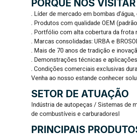
PORQUE NOS VISITAR
. Líder de mercado em bombas d’água, 
. Produtos com qualidade OEM (padrã
. Portfólio com alta cobertura da frota 
. Marcas consolidadas: URBA e BROSO
. Mais de 70 anos de tradição e inovaç
. Demonstrações técnicas e aplicações
. Condições comerciais exclusivas dura
Venha ao nosso estande conhecer solu
SETOR DE ATUAÇÃO
Indústria de autopeças / Sistemas de
de combustíveis e carburadoresl
PRINCIPAIS PRODUTO