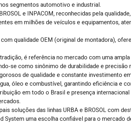
 nos segmentos automotivo e industrial.
BROSOL e INPACOM, reconhecidas pela qualidade, t
ntes em milhões de veículos e equipamentos, aten
 com qualidade OEM (original de montadora), oferec
tradição, é referência no mercado com uma ampla
ndo-se como sinônimo de durabilidade e precisão 
gorosos de qualidade e constante investimento em
a, óleo e combustível, garantindo eficiência e con
ibuição em todo o Brasil e presença internacional
ercados.
cipais soluções das linhas URBA e BROSOL com des
id System uma escolha confiável para o mercado de