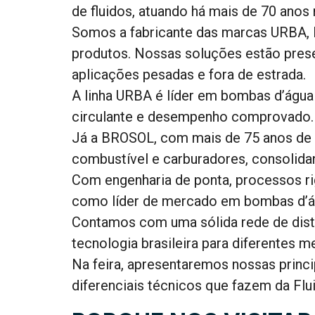
de fluidos, atuando há mais de 70 anos
Somos a fabricante das marcas URBA, 
produtos. Nossas soluções estão prese
aplicações pesadas e fora de estrada.
A linha URBA é líder em bombas d’água
circulante e desempenho comprovado.
Já a BROSOL, com mais de 75 anos de 
combustível e carburadores, consolida
Com engenharia de ponta, processos ri
como líder de mercado em bombas d’águ
Contamos com uma sólida rede de distr
tecnologia brasileira para diferentes m
Na feira, apresentaremos nossas prin
diferenciais técnicos que fazem da Flu