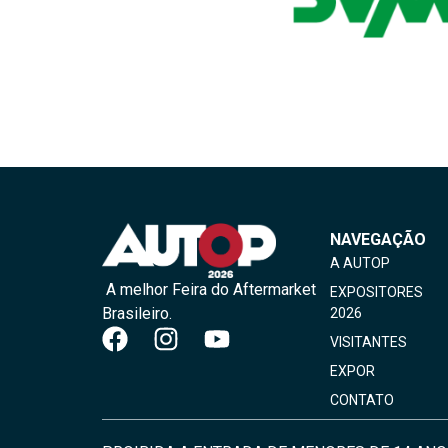
NAVEGAÇÃO
A AUTOP
A melhor Feira do Aftermarket
EXPOSITORES
Brasileiro.
2026
VISITANTES
EXPOR
CONTATO