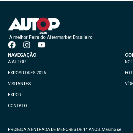
A melhor Feira do Aftermarket Brasileiro.
NAVEGAÇÃO
CO
A AUTOP
NOT
EXPOSITORES 2026
FO
VISITANTES
VÍD
EXPOR
CONTATO
PROIBIDA A ENTRADA DE MENORES DE 14 ANOS. Mesmo se