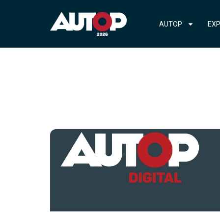
AUTOP
EXP