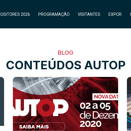
OSITORES 2026
PROGRAMAÇÃO
VISITANTES
EXPOR
BLOG
CONTEÚDOS AUTOP