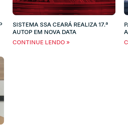
P
SISTEMA SSA CEARÁ REALIZA 17.ª
P
AUTOP EM NOVA DATA
A
CONTINUE LENDO »
C