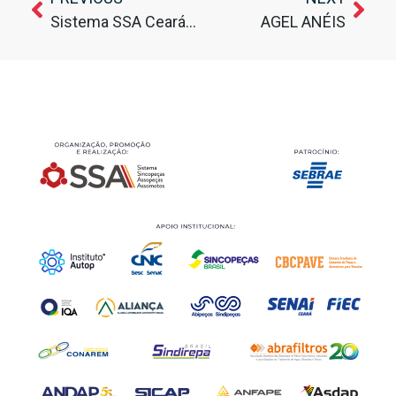
Sistema SSA Ceará realiza 17.ª AUTOP em nova data
AGEL ANÉIS