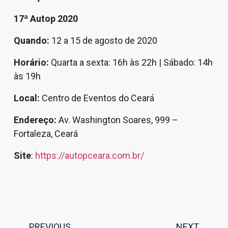
17ª Autop 2020
Quando:
12 a 15 de agosto de 2020
Horário:
Quarta a sexta: 16h às 22h | Sábado: 14h
às 19h
Local:
Centro de Eventos do Ceará
Endereço:
Av. Washington Soares, 999 –
Fortaleza, Ceará
Site
:
https://autopceara.com.br/
PREVIOUS
NEXT